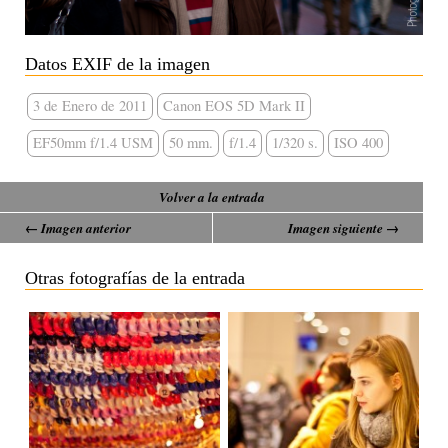
Datos EXIF de la imagen
3 de Enero de 2011
Canon EOS 5D Mark II
EF50mm f/1.4 USM
50 mm.
f/1.4
1/320 s.
ISO 400
Volver a la entrada
← Imagen anterior
Imagen siguiente →
Otras fotografías de la entrada