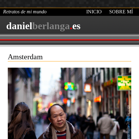
Retratos de mi mundo
INICIO
SOBRE MÍ
daniel
berlanga
.
es
Amsterdam