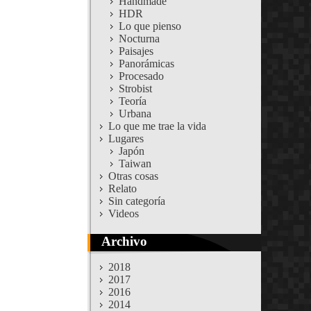
Handmade
HDR
Lo que pienso
Nocturna
Paisajes
Panorámicas
Procesado
Strobist
Teoría
Urbana
Lo que me trae la vida
Lugares
Japón
Taiwan
Otras cosas
Relato
Sin categoría
Videos
Archivo
2018
2017
2016
2014