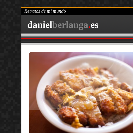
Retratos de mi mundo
daniel
berlanga
.
es