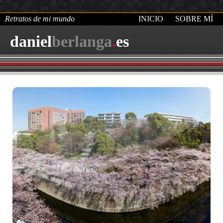
Retratos de mi mundo
INICIO
SOBRE MÍ
daniel
berlanga
.
es