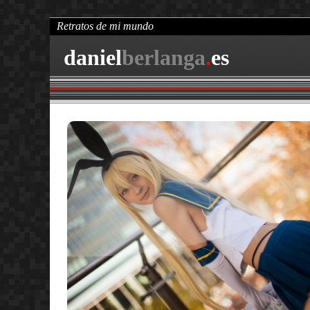
Retratos de mi mundo
daniel
berlanga
.
es