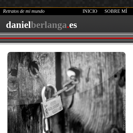
Retratos de mi mundo
INICIO
SOBRE MÍ
daniel
berlanga
.
es