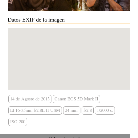
Datos EXIF de la imagen
14 de Agosto de 2013
Canon EOS 5D Mark II
EF16-35mm f/2.8L II USM
24 mm.
f/2.8
1/2000 s.
ISO 200