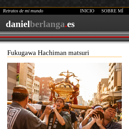
Retratos de mi mundo
INICIO
SOBRE MÍ
daniel
berlanga
.
es
Fukugawa Hachiman matsuri