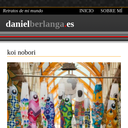
Retratos de mi mundo
INICIO
SOBRE MÍ
daniel
berlanga
.
es
koi nobori