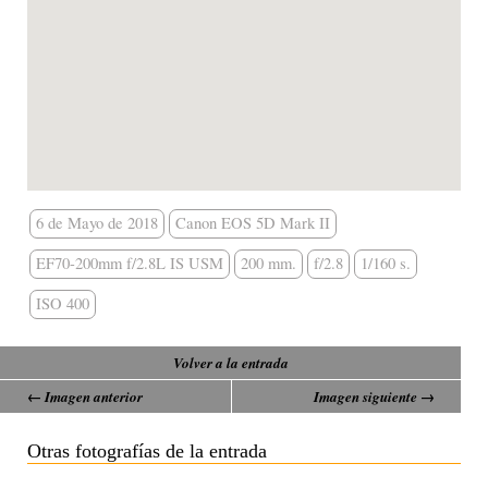
6 de Mayo de 2018
Canon EOS 5D Mark II
EF70-200mm f/2.8L IS USM
200 mm.
f/2.8
1/160 s.
ISO 400
Volver a la entrada
← Imagen anterior
Imagen siguiente →
Otras fotografías de la entrada