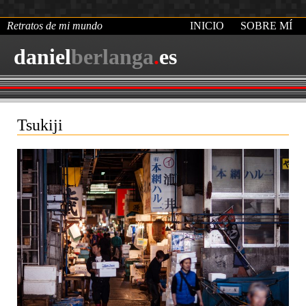
Retratos de mi mundo
INICIO
SOBRE MÍ
daniel
berlanga
.
es
Tsukiji