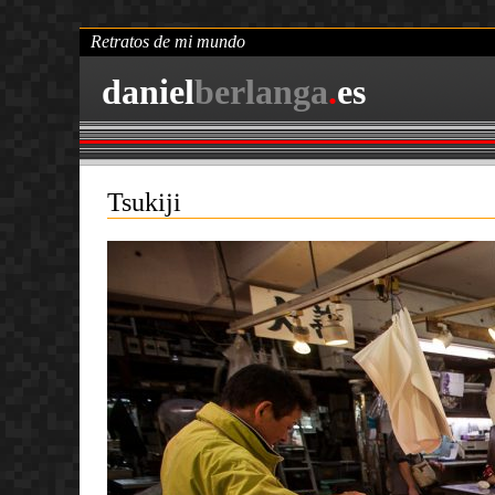
Retratos de mi mundo
daniel
berlanga
.
es
Tsukiji