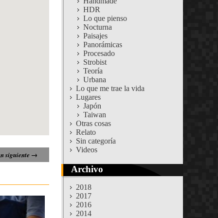
Handmade
HDR
Lo que pienso
Nocturna
Paisajes
Panorámicas
Procesado
Strobist
Teoría
Urbana
Lo que me trae la vida
Lugares
Japón
Taiwan
Otras cosas
Relato
Sin categoría
Videos
n siguiente →
Archivo
2018
2017
2016
2014