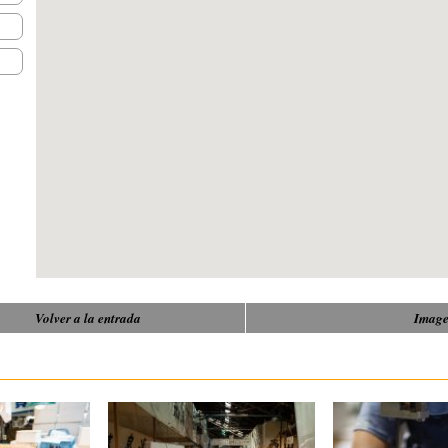
Volver a la entrada
Image