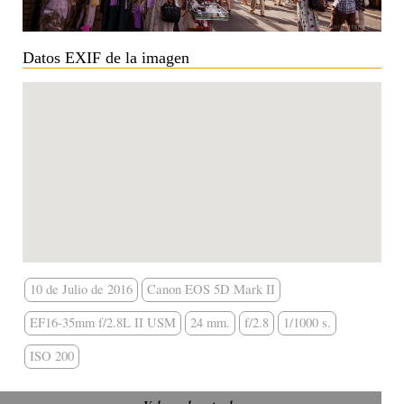
Datos EXIF de la imagen
10 de Julio de 2016
Canon EOS 5D Mark II
EF16-35mm f/2.8L II USM
24 mm.
f/2.8
1/1000 s.
ISO 200