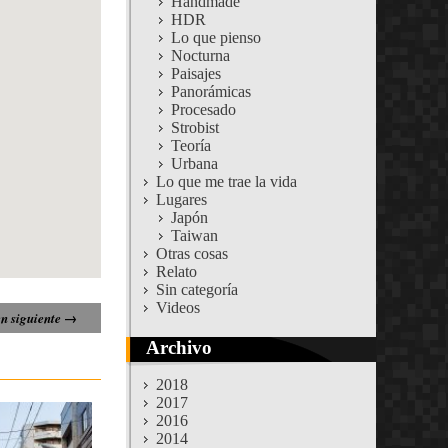
Handmade
HDR
Lo que pienso
Nocturna
Paisajes
Panorámicas
Procesado
Strobist
Teoría
Urbana
Lo que me trae la vida
Lugares
Japón
Taiwan
Otras cosas
Relato
Sin categoría
Videos
n siguiente →
Archivo
2018
2017
2016
2014