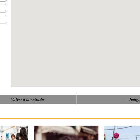
Volver a la entrada
Image