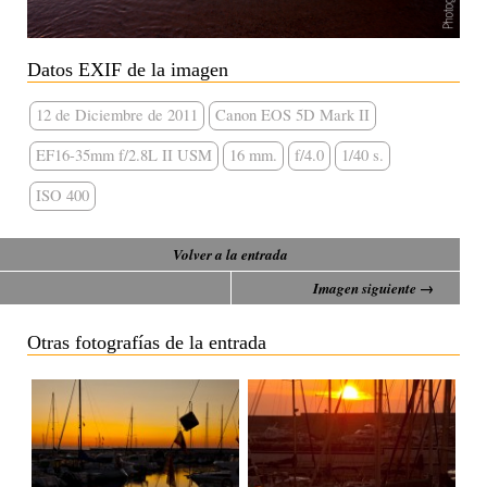
Datos EXIF de la imagen
12 de Diciembre de 2011
Canon EOS 5D Mark II
EF16-35mm f/2.8L II USM
16 mm.
f/4.0
1/40 s.
ISO 400
Volver a la entrada
Imagen siguiente →
Otras fotografías de la entrada