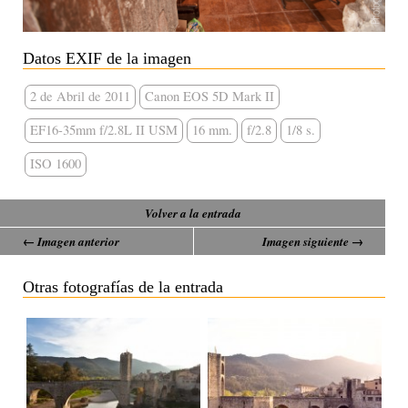
Datos EXIF de la imagen
2 de Abril de 2011
Canon EOS 5D Mark II
EF16-35mm f/2.8L II USM
16 mm.
f/2.8
1/8 s.
ISO 1600
Volver a la entrada
← Imagen anterior
Imagen siguiente →
Otras fotografías de la entrada