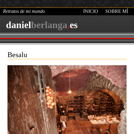
Retratos de mi mundo
INICIO
SOBRE MÍ
daniel
berlanga
.
es
Besalu