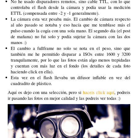
No he usado disparadores remotos, sino cable TTL, con lo que
controlaba el flash desde la cámara y podía usar la medición
ETTL (compensada entre -2 y -1 generalmente).
La cámara esta vez pesaba más. El cambio de cámara respecto
al año pasado se notaba y eso hacía que me temblase más el
pulso cuando la cogía con una sola mano. El segundo día (el post
de mañana) no fui solo y podía sujetar la cámara con las dos
manos :)
El cambio a fullframe no solo se nota en el peso, sino que
también me he permitido disparar a ISOs entre 1600 y 3200
tranquilamente, por lo que las fotos están algo menos trepidadas
y cuentan con más luz en el fondo (los detalles de cada foto
haciendo click en ella).
Esta vez en el flash llevaba un difusor inflable en vez del
cuadradito de plástico.
Aquí os dejo con una selección, pero si
haceis click aquí
, podreis
ir pasando las fotos en mejor calidad y las podreis ver todas :)