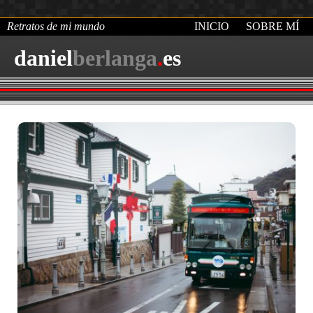
Retratos de mi mundo
INICIO
SOBRE MÍ
daniel
berlanga
.
es