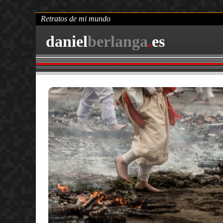
Retratos de mi mundo
daniel
berlanga
.
es