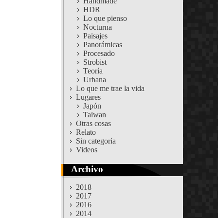
Handmade
HDR
Lo que pienso
Nocturna
Paisajes
Panorámicas
Procesado
Strobist
Teoría
Urbana
Lo que me trae la vida
Lugares
Japón
Taiwan
Otras cosas
Relato
Sin categoría
Videos
Archivo
2018
2017
2016
2014