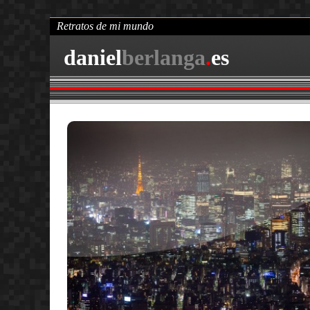
Retratos de mi mundo
daniel
berlanga
.
es