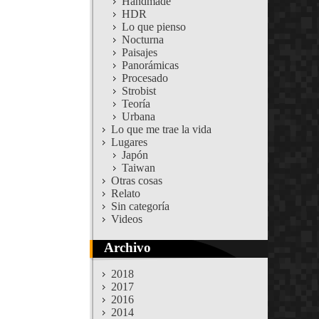
Handmade
HDR
Lo que pienso
Nocturna
Paisajes
Panorámicas
Procesado
Strobist
Teoría
Urbana
Lo que me trae la vida
Lugares
Japón
Taiwan
Otras cosas
Relato
Sin categoría
Videos
Archivo
2018
2017
2016
2014