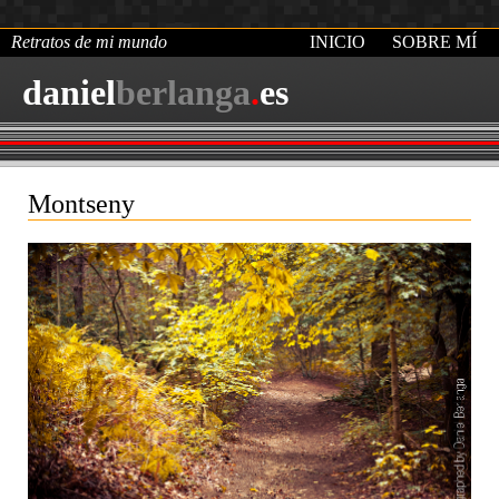
Retratos de mi mundo
INICIO
SOBRE MÍ
daniel
berlanga
.
es
Montseny