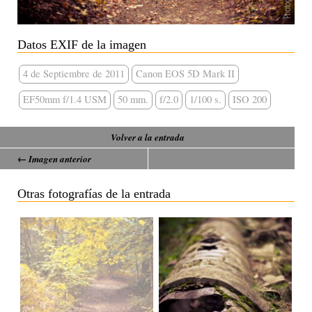
Datos EXIF de la imagen
4 de Septiembre de 2011
Canon EOS 5D Mark II
EF50mm f/1.4 USM
50 mm.
f/2.0
1/100 s.
ISO 200
Volver a la entrada
← Imagen anterior
Otras fotografías de la entrada