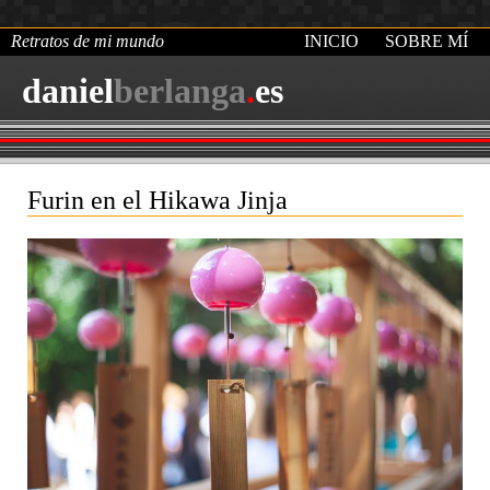
Retratos de mi mundo
INICIO
SOBRE MÍ
daniel
berlanga
.
es
Furin en el Hikawa Jinja