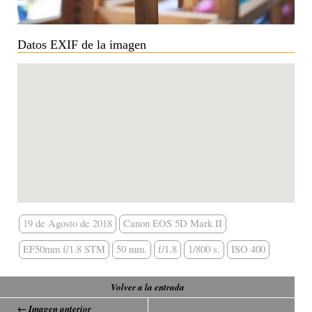
Datos EXIF de la imagen
19 de Agosto de 2018
Canon EOS 5D Mark II
EF50mm f/1.8 STM
50 mm.
f/1.8
1/800 s.
ISO 400
Volver a la entrada
← Imagen anterior