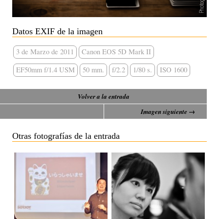
Datos EXIF de la imagen
3 de Marzo de 2011
Canon EOS 5D Mark II
EF50mm f/1.4 USM
50 mm.
f/2.2
1/80 s.
ISO 1600
Volver a la entrada
Imagen siguiente →
Otras fotografías de la entrada