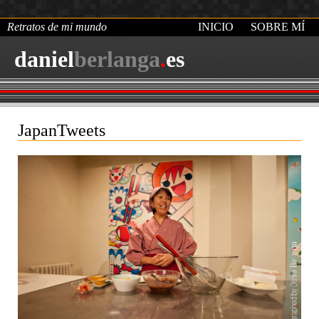
Retratos de mi mundo
INICIO
SOBRE MÍ
daniel
berlanga
.
es
JapanTweets