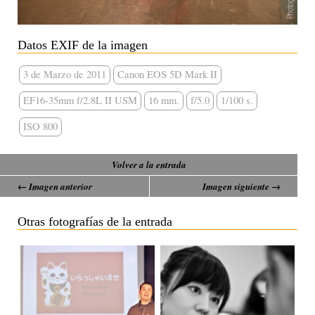
Datos EXIF de la imagen
3 de Marzo de 2011
Canon EOS 5D Mark II
EF16-35mm f/2.8L II USM
16 mm.
f/5.0
1/100 s.
ISO 800
Volver a la entrada
← Imagen anterior
Imagen siguiente →
Otras fotografías de la entrada