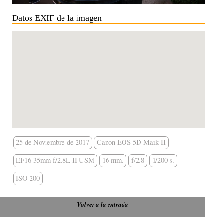
Datos EXIF de la imagen
25 de Noviembre de 2017
Canon EOS 5D Mark II
EF16-35mm f/2.8L II USM
16 mm.
f/2.8
1/200 s.
ISO 200
Volver a la entrada