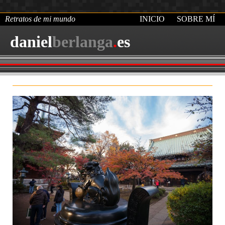
Retratos de mi mundo
INICIO
SOBRE MÍ
daniel
berlanga
.
es