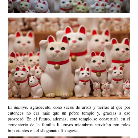
daimyō
El
, agradecido, donó sacos de arroz y tierras al que por
entonces no era más que un pobre templo y, gracias a eso
prosperó. En el futuro, además, este templo se convertiría en el
cementerio de la familia Ii, cuyos miembros servirían con roles
importantes en el shogunato Tokugawa.