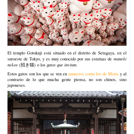
El templo Gotokuji está situado en el distrito de Setagaya, en el
maneki
suroeste de Tokyo, y es muy conocido por sus estatuas de
nekos
gatos que invitan
(招き猫) o los
.
Estos gatos son los que se ven en
anuncios como los de Mixta
y al
contrario de lo que mucha gente piensa, no son chinos, sino
japoneses.