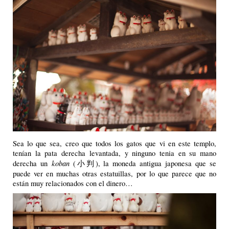
Sea lo que sea, creo que todos los gatos que vi en este templo,
tenían la pata derecha levantada, y ninguno tenia en su mano
koban
derecha un
(小判), la moneda antigua japonesa que se
puede ver en muchas otras estatuillas, por lo que parece que no
están muy relacionados con el dinero…