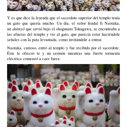
Y es que dice la leyenda que el sacerdote superior del templo tenía
un gato que quería mucho. Un día, el señor feudal Ii Naotaka,
daimyō
un
que sirvió bajo el shogunato Tokugawa, se encontraba a
las afueras del templo y vio al gato, que parecía estar haciéndole
señales con la pata levantada, como invitándole a entrar.
Naotaka, curioso, entró al templo y fue recibido por el sacerdote.
Éste le ofreció te y un sermón mientras una fuerte tormenta
eléctrica comenzó a caer fuera.