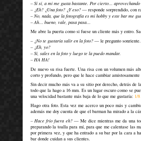
– Sí sí, a mi me gusta bastante. Por cierto… aprovechando 
– ¿Eh? ¿Una foto? ¿Y eso?
— responde sorprendido, con r
– No, nada, que la fotografía es mi hobby y este bar me gu
– Ah… bueno, vale, pasa pasa…
Me abre la puerta como si fuese un cliente más y entro. Sa
– ¿No te gustaría salir en la foto?
— le pregunto sonriente.
– ¿Eh, yo?
– Sí, sales en la foto y luego te la puedo mandar.
– HA HA!
De nuevo su risa fuerte. Una risa con un volumen más alt
corto y profundo, pero que le hace cambiar amistosamente e
Sin decir mucho más va a su sitio por derecho, detrás de l
todo que la hago a 16 mm. Es un lugar oscuro como se pued
una velocidad bastante más baja de lo que me gustaría:
1/8
Hago otra foto. Esta vez me acerco un poco más y cambio 
además me doy cuenta de que el barman ha mirado a la cám
– Hace frío fuera eh?
— Me dice mientras me da una toalli
preparando la toalla para mí, para que me calentase las m
por primera vez, y que ha entrado a su bar por la cara a h
bar donde cuidan a sus clientes.