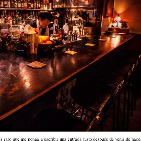
s raro que me ponga a escribir una entrada justo después de venir de hace