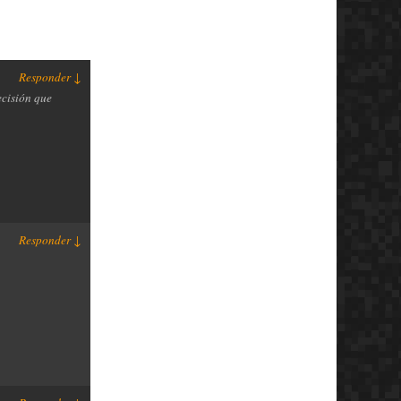
Responder
↓
ecisión que
Responder
↓