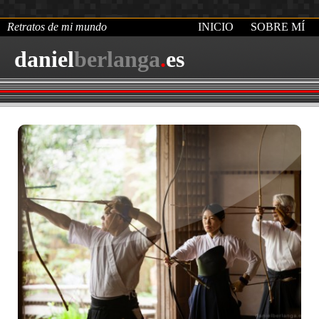
Retratos de mi mundo
INICIO
SOBRE MÍ
daniel
berlanga
.
es