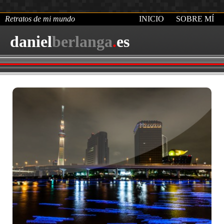
Retratos de mi mundo
INICIO
SOBRE MÍ
daniel
berlanga
.
es