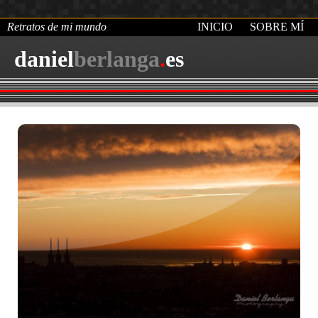
Retratos de mi mundo
INICIO
SOBRE MÍ
daniel
berlanga
.
es