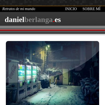
Retratos de mi mundo
INICIO
SOBRE MÍ
daniel
berlanga
.
es