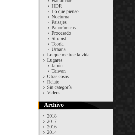
Handmade
HDR
Lo que pienso
Nocturna
Paisajes
Panorámicas
Procesado
Strobist
Teoría
Urbana
Lo que me trae la vida
Lugares
Japón
Taiwan
Otras cosas
Relato
Sin categoría
Videos
Archivo
2018
2017
2016
2014