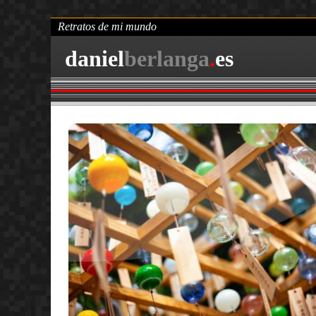
Retratos de mi mundo
daniel
berlanga
.
es