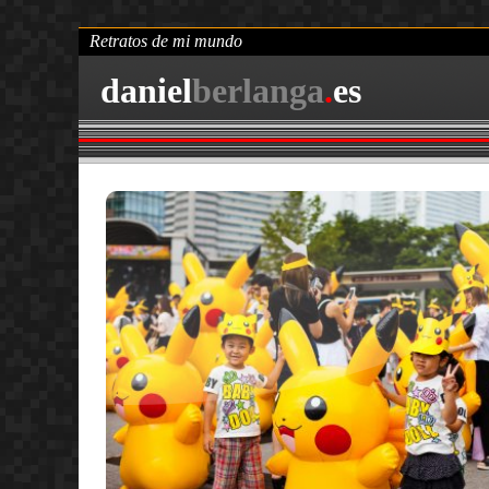
Retratos de mi mundo
daniel
berlanga
.
es