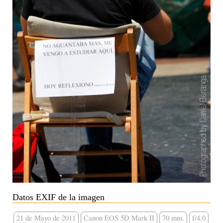
Datos EXIF de la imagen
21 de Mayo de 2011
Canon EOS 5D Mark II
70 mm.
f/4.0