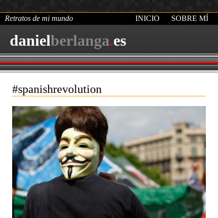
Retratos de mi mundo
INICIO
SOBRE MÍ
daniel
berlanga
.
es
#spanishrevolution