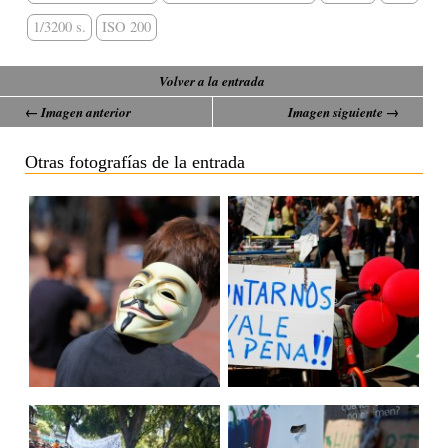
1/3200 s.
ISO 200
Volver a la entrada
← Imagen anterior
Imagen siguiente →
Otras fotografías de la entrada