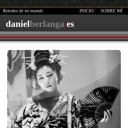
Retratos de mi mundo
INICIO
SOBRE MÍ
daniel
berlanga
.
es