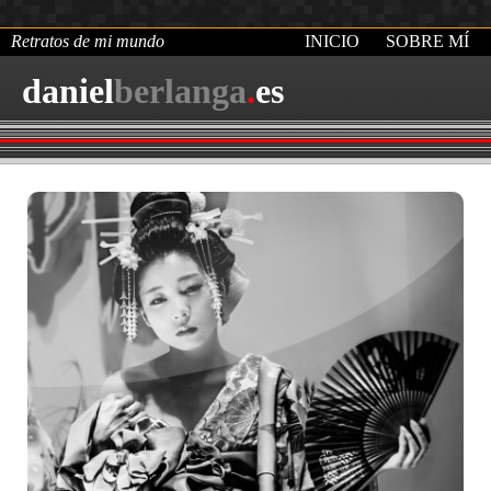
Retratos de mi mundo
INICIO
SOBRE MÍ
daniel
berlanga
.
es